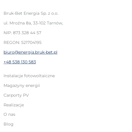
Bruk-Bet Energia Sp. z o.o.
ul. Mroźna 8a, 33-102 Tarnów,
NIP: 873 328 44 57
REGON: 521704195
biuro@energia.bruk-bet.pl
+48 538 130 583
Instalacje fotowoltaiczne
Magazyny energii
Carporty PV
Realizacje
O nas
Blog