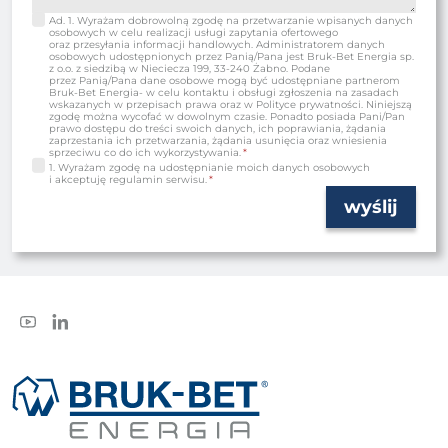
Ad. 1. Wyrażam dobrowolną zgodę na przetwarzanie wpisanych danych
osobowych w celu realizacji usługi zapytania ofertowego
oraz przesyłania informacji handlowych. Administratorem danych
osobowych udostępnionych przez Panią/Pana jest Bruk-Bet Energia sp.
z o.o. z siedzibą w Nieciecza 199, 33-240 Żabno. Podane
przez Panią/Pana dane osobowe mogą być udostępniane partnerom
Bruk-Bet Energia- w celu kontaktu i obsługi zgłoszenia na zasadach
wskazanych w przepisach prawa oraz w Polityce prywatności. Niniejszą
zgodę można wycofać w dowolnym czasie. Ponadto posiada Pani/Pan
prawo dostępu do treści swoich danych, ich poprawiania, żądania
zaprzestania ich przetwarzania, żądania usunięcia oraz wniesienia
sprzeciwu co do ich wykorzystywania.
*
1. Wyrażam zgodę na udostępnianie moich danych osobowych
i akceptuję regulamin serwisu.
*
wyślij