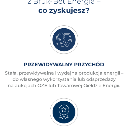
z Bruk-Bet Energia –
co zyskujesz?
PRZEWIDYWALNY PRZYCHÓD
Stała, przewidywalna i wydajna produkcja energii –
do własnego wykorzystania lub odsprzedaży
na aukcjach OZE lub Towarowej Giełdzie Energii.