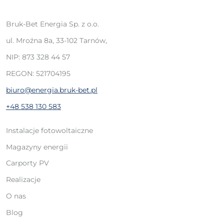
Bruk-Bet Energia Sp. z o.o.
ul. Mroźna 8a, 33-102 Tarnów,
NIP: 873 328 44 57
REGON: 521704195
biuro@energia.bruk-bet.pl
+48 538 130 583
Instalacje fotowoltaiczne
Magazyny energii
Carporty PV
Realizacje
O nas
Blog