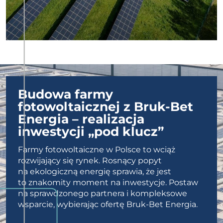
Budowa farmy
fotowoltaicznej z Bruk-Bet
Energia – realizacja
inwestycji „pod klucz”
Farmy fotowoltaiczne w Polsce to wciąż
rozwijający się rynek. Rosnący popyt
na ekologiczną energię sprawia, że jest
to znakomity moment na inwestycje. Postaw
na sprawdzonego partnera i kompleksowe
wsparcie, wybierając ofertę Bruk-Bet Energia.